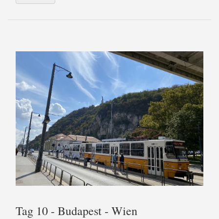
Tag 10 - Budapest - Wien