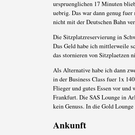
urspruenglichen 17 Minuten bli
uebrig. Das war dann genug fuer m
nicht mit der Deutschen Bahn ve
Die Sitzplatzreservierung in Sch
Das Geld habe ich mittlerweile s
das stornieren von Sitzplaetzen n
Als Alternative habe ich dann zw
in der Business Class fuer 1x 14
Flieger und gutes Essen vor und 
Frankfurt. Die SAS Lounge in Arl
kein Genuss. In die Gold Lounge w
Ankunft