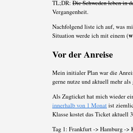
TL;DR:
Die Schweden leben in d
Vergangenheit.
Nachfolgend liste ich auf, was m
w
Situation werde ich mit einem (
Vor der Anreise
Mein initialer Plan war die Anrei
gerne nutze und aktuell mehr als
Als Zugticket hat mich wieder ei
innerhalb von 1 Monat
ist ziemli
Klasse kostet das Ticket aktuell 
Tag 1: Frankfurt -> Hamburg ->