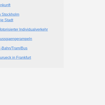
nkunft
n Stockholm
ie Stadt
otorisierter Individualverkehr
ussgaengerampeln
-Bahn/Tram/Bus
urueck in Frankfurt