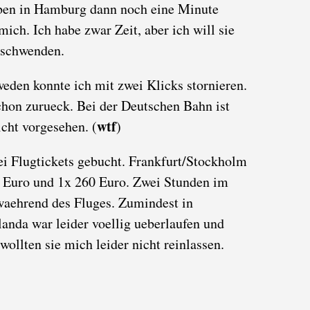
eben in Hamburg dann noch eine Minute
ich. Ich habe zwar Zeit, aber ich will sie
rschwenden.
weden konnte ich mit zwei Klicks stornieren.
chon zurueck. Bei der Deutschen Bahn ist
wtf
icht vorgesehen. (
)
ei Flugtickets gebucht. Frankfurt/Stockholm
0 Euro und 1x 260 Euro. Zwei Stunden im
waehrend des Fluges. Zumindest in
anda war leider voellig ueberlaufen und
ollten sie mich leider nicht reinlassen.