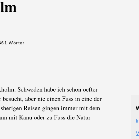
olm
361 Wörter
holm. Schweden habe ich schon oefter
besucht, aber nie einen Fuss in eine der
bisherigen Reisen gingen immer mit dem
W
ann mit Kanu oder zu Fuss die Natur
I
V