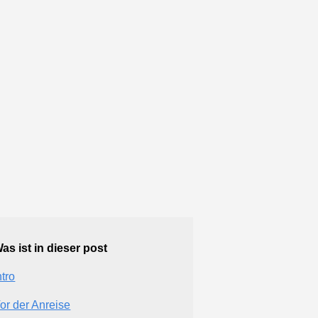
as ist in dieser post
ntro
or der Anreise